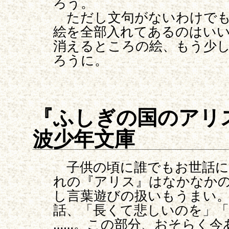
ろう。
ただし文句がないわけでも
絵を全部入れてあるのはい
消えるところの絵、もう少
ろうに。
『ふしぎの国のアリ
波少年文庫
子供の頃に誰でもお世話に
れの『アリス』はなかなか
し言葉遊びの扱いもうまい
話、「長くて悲しいのを」
……。この部分、おそらく今