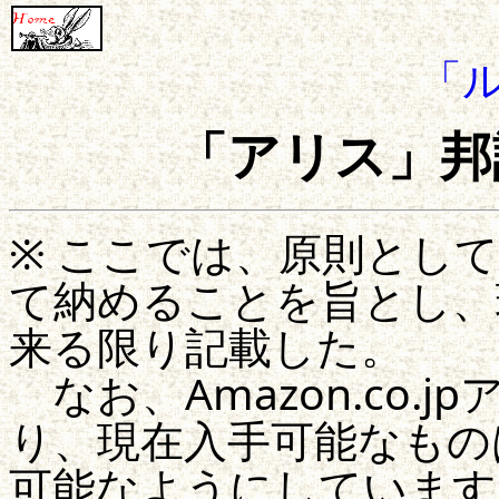
「
「アリス」邦
※ ここでは、原則とし
て納めることを旨とし、
来る限り記載した。
なお、Amazon.co.
り、現在入手可能なものはA
可能なようにしています