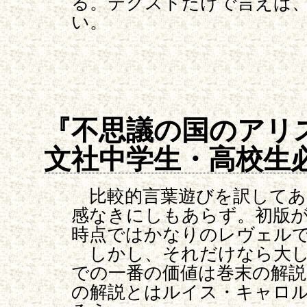
る。テクストだけで言えば
い。
『不思議の国のアリ
文社中学生・高校生
比較的言葉遊びを訳してあ
感なきにしもあらず。初版が
時点ではかなりのレヴェル
しかし、それだけなら大し
での一番の価値は巻末の解説
の解説とはルイス・キャロ