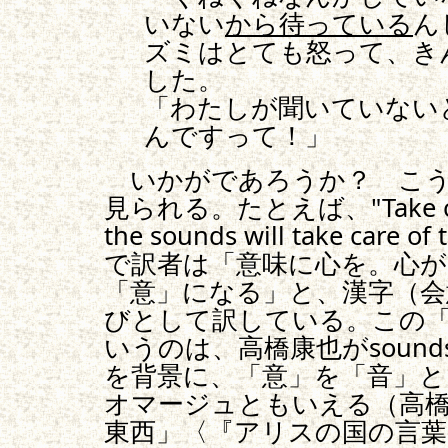
いない
から待っている
ん
ズミはとても怒って、き
した。
「わたしが聞いていない
んですって！」
いかがであろうか？ こう
見られる。たとえば、"Take care 
the sounds will take care
で訳者は「意味に心を。心が
「意」になる」と、漢字（会
びとして訳している。この「
いうのは、高橋康也がsound
を背景に、「意」を「音」と
オマージュともいえる（高
東西」〈『アリスの国の言葉