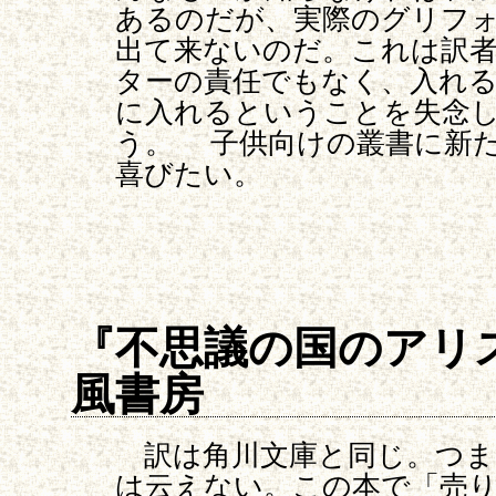
あるのだが、実際のグリフォ
出て来ないのだ。これは訳
ターの責任でもなく、入れ
に入れるということを失念
う。 子供向けの叢書に新
喜びたい。
『不思議の国のアリ
風書房
訳は角川文庫と同じ。つま
は云えない。この本で「売