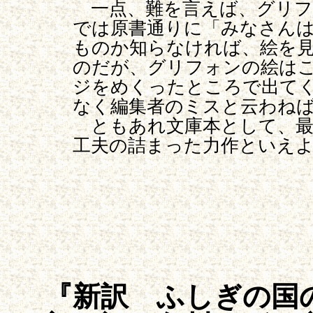
一点、難を言えば、グリフ
では原書通りに「みなさん
ものか知らなければ、絵を
のだが、グリフォンの絵は
ジをめくったところで出て
なく編集者のミスと云わね
ともあれ文庫本として、最
工夫の詰まった力作といえ
『新訳 ふしぎの国