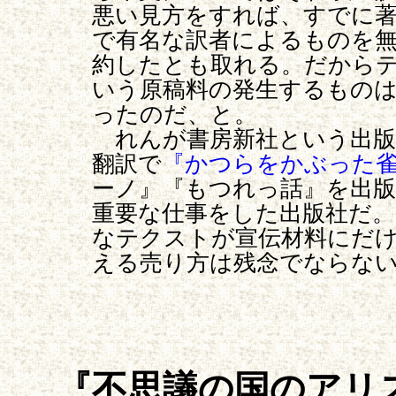
悪い見方をすれば、すでに
で有名な訳者によるものを
約したとも取れる。だから
いう原稿料の発生するもの
ったのだ、と。
れんが書房新社という出版
翻訳で
『かつらをかぶった
ーノ』『もつれっ話』を出
重要な仕事をした出版社だ
なテクストが宣伝材料にだ
える売り方は残念でならな
『不思議の国のアリ